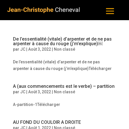
De l’essentialité (vitale) d’arpenter et de ne pas
arpenter à cause du rouge (j’m’explique)￼
par
JC
|
Août 3, 2022
|
Non classé
De l’essentialité (vitale) d’arpenter et de ne pas
arpenter à cause du rouge (j’m’explique)Télécharger
A (aux commencements est le verbe) – partition
par
JC
|
Août 3, 2022
|
Non classé
A-partition-1Télécharger
AU FOND DU COULOIR A DROITE
par
JC
|
Août 1, 2022
|
Non classé