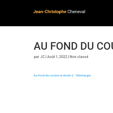
AU FOND DU CO
par
JC
|
Août 1, 2022
|
Non classé
Au-fond-du-couloir-à-droite-2
Télécharger